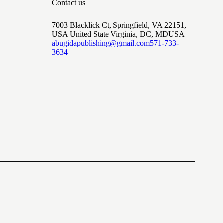
Contact us
7003 Blacklick Ct, Springfield, VA 22151,
USA United State Virginia, DC, MDUSA
abugidapublishing@gmail.com
571-733-
3634