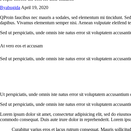
By
abugida
April 19, 2020
Q
Proin faucibus nec mauris a sodales, sed elementum mi tincidunt. Sed 
dapibus. Vivamus elementum semper nisi. Aenean vulputate eleifend tellu
Sed ut perspiciatis, unde omnis iste natus error sit voluptatem accusant
At vero eos et accusam
Sed ut perspiciatis, unde omnis iste natus error sit voluptatem accusant
Ut perspiciatis, unde omnis iste natus error sit voluptatem accusantium 
Sed ut perspiciatis, unde omnis iste natus error sit voluptatem accusant
Lorem ipsum dolor sit amet, consectetur adipisicing elit, sed do eiusmo
commodo consequat. Duis aute irure dolor in reprehenderit. Lorem ipsum
Curabitur varius eros et lacus rutrum consequat. Mauris sollicitu