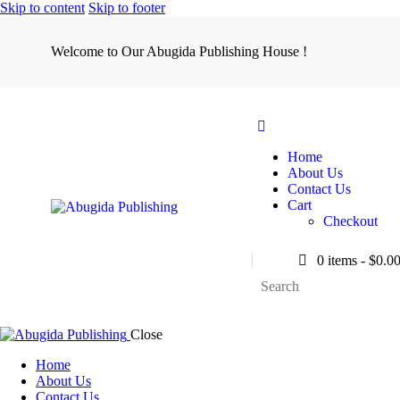
Skip to content
Skip to footer
Welcome to Our Abugida Publishing House !
Home
About Us
Contact Us
Cart
Checkout
0 items
-
$0.0
Close
Home
About Us
Contact Us