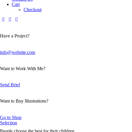
Cart
Checkout
Have a Project?
info@website.com
Want to Work With Me?
Send Brief
Want to Buy Illustrations?
Go to Shop
Selection
People choose the best for their children