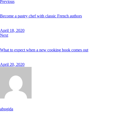
Previous
Become a pastry chef with classic French authors
April 18, 2020
Next
What to expect when a new cooking book comes out
April 20, 2020
abugida