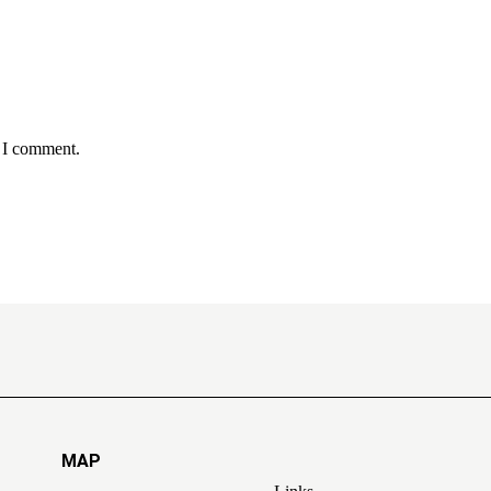
e I comment.
MAP