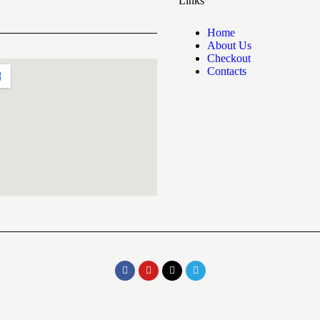
Links
Home
About Us
Checkout
Contacts