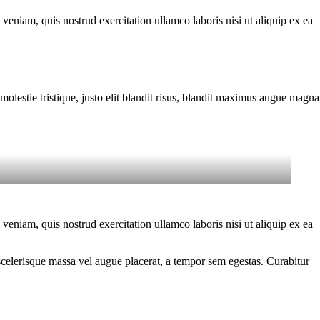
eniam, quis nostrud exercitation ullamco laboris nisi ut aliquip ex ea
molestie tristique, justo elit blandit risus, blandit maximus augue magna
eniam, quis nostrud exercitation ullamco laboris nisi ut aliquip ex ea
scelerisque massa vel augue placerat, a tempor sem egestas. Curabitur