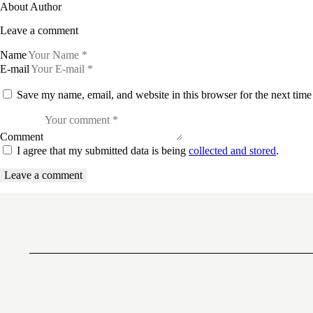
About Author
Leave a comment
Name
E-mail
Save my name, email, and website in this browser for the next tim
Comment
I agree that my submitted data is being
collected and stored
.