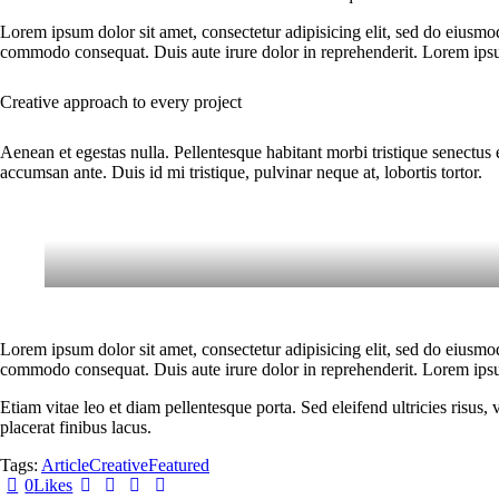
Lorem ipsum dolor sit amet, consectetur adipisicing elit, sed do eiusmo
commodo consequat. Duis aute irure dolor in reprehenderit. Lorem ipsum
Creative approach to every project
Aenean et egestas nulla. Pellentesque habitant morbi tristique senectus 
accumsan ante. Duis id mi tristique, pulvinar neque at, lobortis tortor.
Lorem ipsum dolor sit amet, consectetur adipisicing elit, sed do eiusmo
commodo consequat. Duis aute irure dolor in reprehenderit. Lorem ipsum
Etiam vitae leo et diam pellentesque porta. Sed eleifend ultricies risu
placerat finibus lacus.
Tags:
Article
Creative
Featured
0
Likes